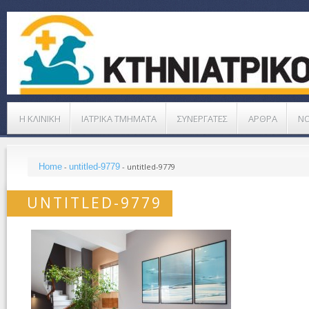
Η ΚΛΙΝΙΚΗ
ΙΑΤΡΙΚΑ ΤΜΗΜΑΤΑ
ΣΥΝΕΡΓΑΤΕΣ
ΑΡΘΡΑ
Ν
Home
-
untitled-9779
-
untitled-9779
UNTITLED-9779