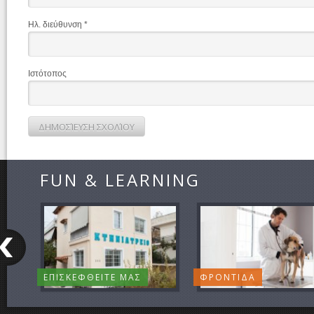
Ηλ. διεύθυνση
*
Ιστότοπος
FUN & LEARNING
ΕΠΙΣΚΕΦΘΕΙΤΕ ΜΑΣ
ΦΡΟΝΤΙΔΑ