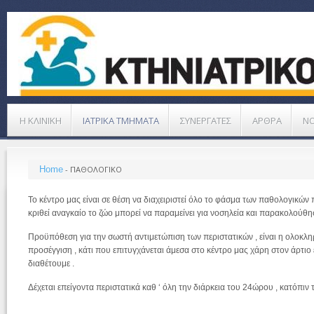
Η ΚΛΙΝΙΚΗ
ΙΑΤΡΙΚΑ ΤΜΗΜΑΤΑ
ΣΥΝΕΡΓΑΤΕΣ
ΑΡΘΡΑ
Ν
Home
-
ΠΑΘΟΛΟΓΙΚΟ
Το κέντρο μας είναι σε θέση να διαχειριστεί όλο το φάσμα των παθολογικών
κριθεί αναγκαίο το ζώο μπορεί να παραμείνει για νοσηλεία και παρακολούθη
Προϋπόθεση για την σωστή αντιμετώπιση των περιστατικών , είναι η ολοκλ
προσέγγιση , κάτι που επιτυγχάνεται άμεσα στο κέντρο μας χάρη στον άρτιο
διαθέτουμε .
Δέχεται επείγοντα περιστατικά καθ ‘ όλη την διάρκεια του 24ώρου , κατόπιν