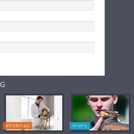
NG
ΦΡΟΝΤΙΔΑ
ΑΡΘΡΑ