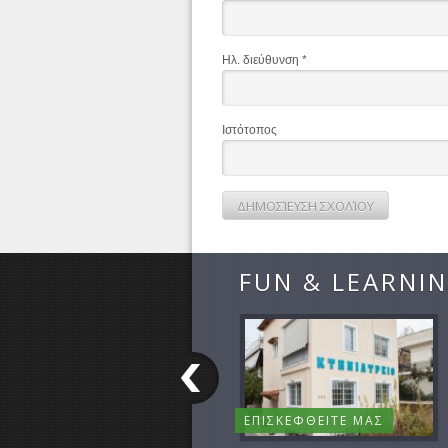
Ηλ. διεύθυνση
*
Ιστότοπος
FUN & LEARNI
ΕΠΙΣΚΕΦΘΕΙΤΕ ΜΑΣ